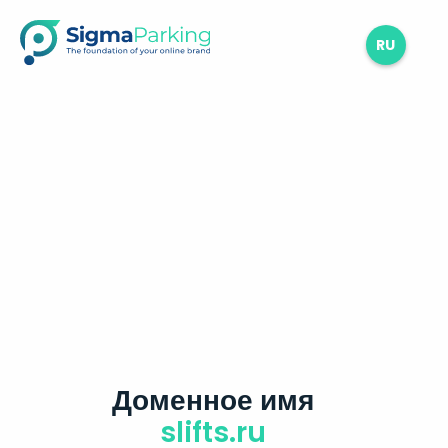
RU
Доменное имя
slifts.ru